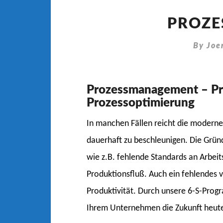
PROZE
By
Joe
Prozessmanagement – Pr
Prozessoptimierung
In manchen Fällen reicht die moderne
dauerhaft zu beschleunigen. Die Gründ
wie z.B. fehlende Standards an Arbei
Produktionsfluß. Auch ein fehlendes 
Produktivität. Durch unsere 6-S-Prog
Ihrem Unternehmen die Zukunft heute