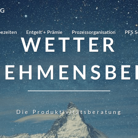
NG
bezeiten
Entgelt + Prämie
Prozessorganisation
PFS S
WETTER
NEHMENSBE
Die Produktivitätsberatung