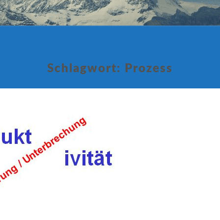
Schlagwort:
Prozess