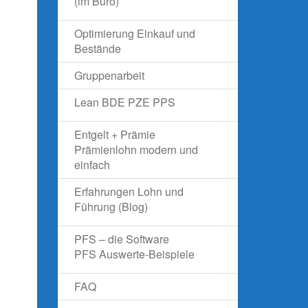
(im Büro)
Optimierung Einkauf und
Bestände
Gruppenarbeit
Lean BDE PZE PPS
Entgelt + Prämie
Prämienlohn modern und
einfach
Erfahrungen Lohn und
Führung (Blog)
PFS – die Software
PFS Auswerte-Beispiele
FAQ