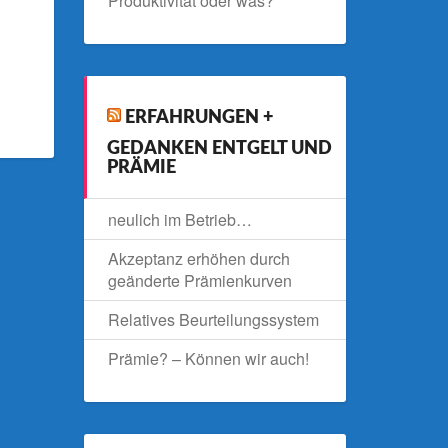
Produktivität oder was?
ERFAHRUNGEN +
GEDANKEN ENTGELT UND
PRÄMIE
neulich im Betrieb…
Akzeptanz erhöhen durch
geänderte Prämienkurven
Relatives Beurteilungssystem
Prämie? – Können wir auch!