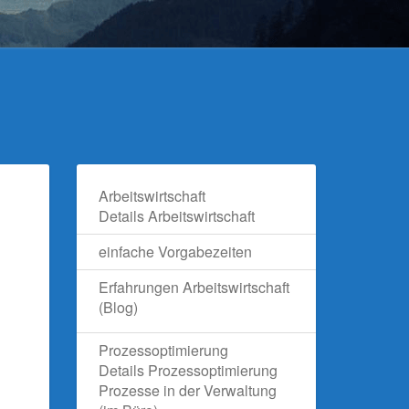
Arbeitswirtschaft
Details Arbeitswirtschaft
einfache Vorgabezeiten
Erfahrungen Arbeitswirtschaft
(Blog)
Prozessoptimierung
Details Prozessoptimierung
Prozesse in der Verwaltung