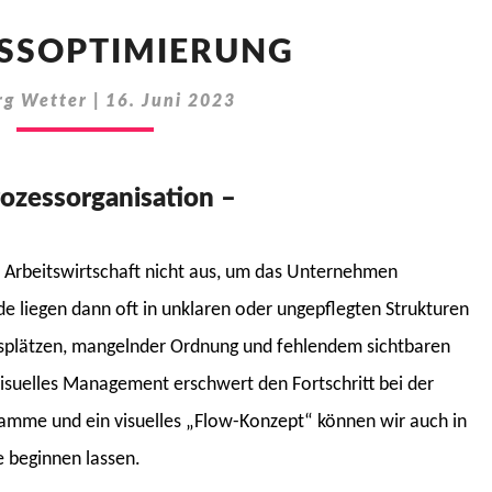
PROZESSOPTIMIERUNG
SSOPTIMIERUNG
rg Wetter
|
16. Juni 2023
ozessorganisation –
 Arbeitswirtschaft nicht aus, um das Unternehmen
e liegen dann oft in unklaren oder ungepflegten Strukturen
tsplätzen, mangelnder Ordnung und fehlendem sichtbaren
visuelles Management erschwert den Fortschritt bei der
ramme und ein visuelles „Flow-Konzept“ können wir auch in
 beginnen lassen.