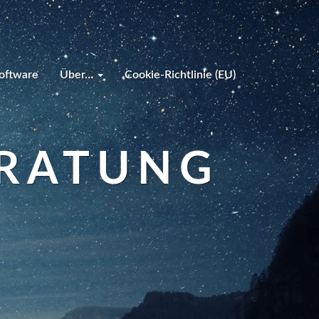
oftware
Über…
Cookie-Richtlinie (EU)
RATUNG