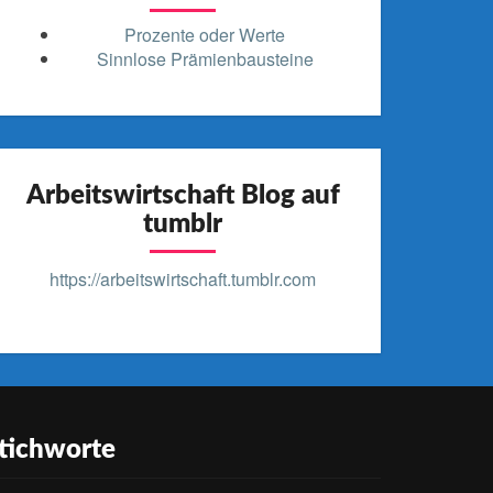
Prozente oder Werte
Sinnlose Prämienbausteine
Arbeitswirtschaft Blog auf
tumblr
https://arbeitswirtschaft.tumblr.com
tichworte