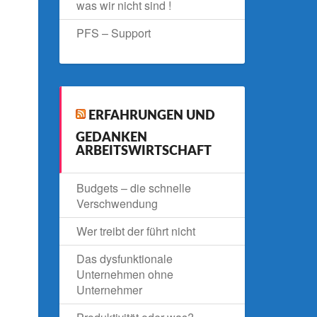
was wir nicht sind !
PFS – Support
ERFAHRUNGEN UND
GEDANKEN
ARBEITSWIRTSCHAFT
Budgets – die schnelle
Verschwendung
Wer treibt der führt nicht
Das dysfunktionale
Unternehmen ohne
Unternehmer