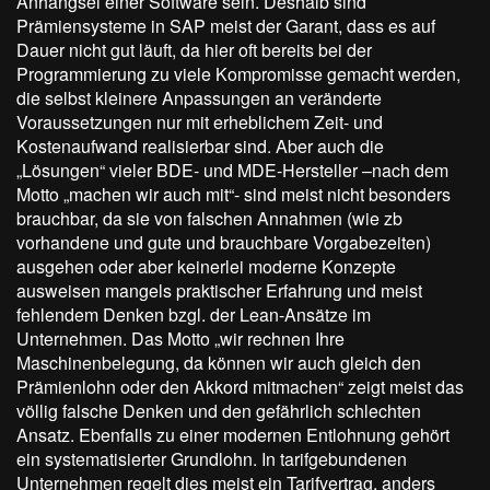
Anhängsel einer Software sein. Deshalb sind
Prämiensysteme in SAP meist der Garant, dass es auf
Dauer nicht gut läuft, da hier oft bereits bei der
Programmierung zu viele Kompromisse gemacht werden,
die selbst kleinere Anpassungen an veränderte
Voraussetzungen nur mit erheblichem Zeit- und
Kostenaufwand realisierbar sind. Aber auch die
„Lösungen“ vieler BDE- und MDE-Hersteller –nach dem
Motto „machen wir auch mit“- sind meist nicht besonders
brauchbar, da sie von falschen Annahmen (wie zb
vorhandene und gute und brauchbare Vorgabezeiten)
ausgehen oder aber keinerlei moderne Konzepte
ausweisen mangels praktischer Erfahrung und meist
fehlendem Denken bzgl. der Lean-Ansätze im
Unternehmen. Das Motto „wir rechnen Ihre
Maschinenbelegung, da können wir auch gleich den
Prämienlohn oder den Akkord mitmachen“ zeigt meist das
völlig falsche Denken und den gefährlich schlechten
Ansatz. Ebenfalls zu einer modernen Entlohnung gehört
ein systematisierter Grundlohn. In tarifgebundenen
Unternehmen regelt dies meist ein Tarifvertrag, anders