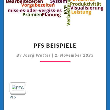
PFS
BEISPIELE
PFS BEISPIELE
By
Joerg Wetter
|
2. November 2023
PFS