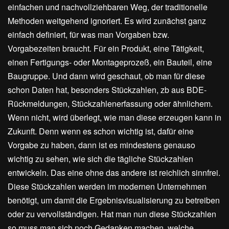
einfachen und nachvollziehbaren Weg, der traditionelle
Methoden weitgehend ignoriert. Es wird zunächst ganz
einfach definiert, für was man Vorgaben bzw.
Vorgabezeiten braucht. Für ein Produkt, eine Tätigkeit,
einen Fertigungs- oder Montageprozeß, ein Bauteil, eine
Baugruppe. Und dann wird geschaut, ob man für diese
schon Daten hat, besonders Stückzahlen, zb aus BDE-
Rückmeldungen, Stückzahlenerfassung oder ähnlichem.
Wenn nicht, wird überlegt, wie man diese erzeugen kann in
Zukunft. Denn wenn es schon wichtig ist, dafür eine
Vorgabe zu haben, dann ist es mindestens genauso
wichtig zu sehen, wie sich die tägliche Stückzahlen
entwickeln. Das eine ohne das andere ist reichlich sinnfrei.
Diese Stückzahlen werden im modernen Unternehmen
benötigt, um damit die Ergebnisvisualisierung zu betreiben
oder zu vervollständigen. Hat man nun diese Stückzahlen
so muss man sich noch Gedanken machen, welche