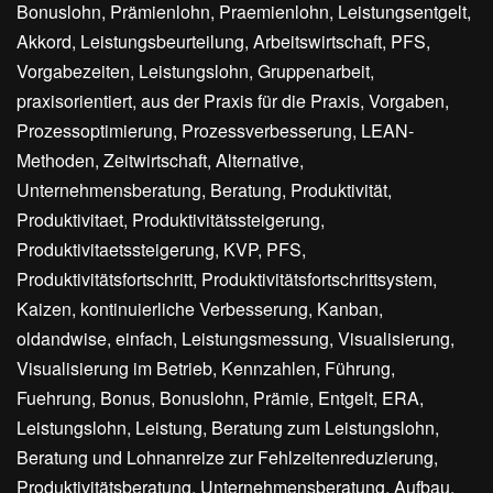
Bonuslohn, Prämienlohn, Praemienlohn, Leistungsentgelt,
Akkord, Leistungsbeurteilung, Arbeitswirtschaft, PFS,
Vorgabezeiten, Leistungslohn, Gruppenarbeit,
praxisorientiert, aus der Praxis für die Praxis, Vorgaben,
Prozessoptimierung, Prozessverbesserung, LEAN-
Methoden, Zeitwirtschaft, Alternative,
Unternehmensberatung, Beratung, Produktivität,
Produktivitaet, Produktivitätssteigerung,
Produktivitaetssteigerung, KVP, PFS,
Produktivitätsfortschritt, Produktivitätsfortschrittsystem,
Kaizen, kontinuierliche Verbesserung, Kanban,
oldandwise, einfach, Leistungsmessung, Visualisierung,
Visualisierung im Betrieb, Kennzahlen, Führung,
Fuehrung, Bonus, Bonuslohn, Prämie, Entgelt, ERA,
Leistungslohn, Leistung, Beratung zum Leistungslohn,
Beratung und Lohnanreize zur Fehlzeitenreduzierung,
Produktivitätsberatung, Unternehmensberatung, Aufbau,