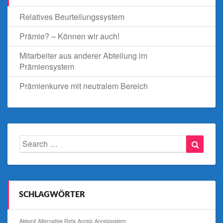
Relatives Beurteilungssystem
Prämie? – Können wir auch!
Mitarbeiter aus anderer Abteilung im
Prämiensystem
Prämienkurve mit neutralem Bereich
Search
Searc
for:
SCHLAGWÖRTER
Akkord
Alternative Refa
Anreiz
Anreizsystem