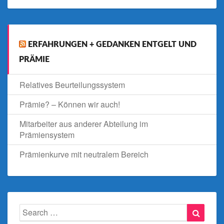
ERFAHRUNGEN + GEDANKEN ENTGELT UND
PRÄMIE
Relatives Beurteilungssystem
Prämie? – Können wir auch!
Mitarbeiter aus anderer Abteilung im
Prämiensystem
Prämienkurve mit neutralem Bereich
Search
Searc
for: