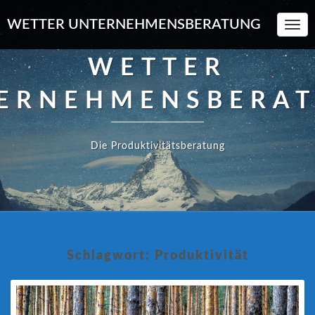
WETTER UNTERNEHMENSBERATUNG
Toggl
Navi
WETTER
ERNEHMENSBERA
Die Produktivitätsberatung
Schlagwort:
Produktivität