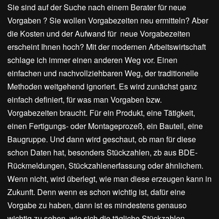
Sie sind auf der Suche nach einem Berater für neue
Vorgaben ? Sie wollen Vorgabezeiten neu ermitteln? Aber
die Kosten und der Aufwand für neue Vorgabezeiten
erscheint Ihnen hoch? Mit der modernen Arbeitswirtschaft
schlage ich immer einen anderen Weg vor. Einen
einfachen und nachvollziehbaren Weg, der traditionelle
Methoden weitgehend ignoriert. Es wird zunächst ganz
einfach definiert, für was man Vorgaben bzw.
Vorgabezeiten braucht. Für ein Produkt, eine Tätigkeit,
einen Fertigungs- oder Montageprozeß, ein Bauteil, eine
Baugruppe. Und dann wird geschaut, ob man für diese
schon Daten hat, besonders Stückzahlen, zb aus BDE-
Rückmeldungen, Stückzahlenerfassung oder ähnlichem.
Wenn nicht, wird überlegt, wie man diese erzeugen kann in
Zukunft. Denn wenn es schon wichtig ist, dafür eine
Vorgabe zu haben, dann ist es mindestens genauso
wichtig zu sehen, wie sich die tägliche Stückzahlen