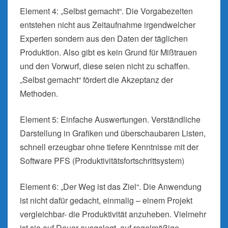
Element 4: „Selbst gemacht“. Die Vorgabezeiten
entstehen nicht aus Zeitaufnahme irgendwelcher
Experten sondern aus den Daten der täglichen
Produktion. Also gibt es kein Grund für Mißtrauen
und den Vorwurf, diese seien nicht zu schaffen.
„Selbst gemacht“ fördert die Akzeptanz der
Methoden.
Element 5: Einfache Auswertungen. Verständliche
Darstellung in Grafiken und überschaubaren Listen,
schnell erzeugbar ohne tiefere Kenntnisse mit der
Software PFS (Produktivitätsfortschrittsystem)
Element 6: „Der Weg ist das Ziel“. Die Anwendung
ist nicht dafür gedacht, einmalig – einem Projekt
vergleichbar- die Produktivität anzuheben. Vielmehr
ist sie auf Dauer ausgelegt, auf regelmäßige