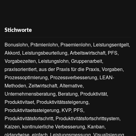
Stichworte
Bonuslohn, Prämienlohn, Praemienlohn, Leistungsentgelt,
Akkord, Leistungsbeurteilung, Arbeitswirtschaft, PFS,
Vorgabezeiten, Leistungslohn, Gruppenarbeit,
praxisorientiert, aus der Praxis für die Praxis, Vorgaben,
Prozessoptimierung, Prozessverbesserung, LEAN-
Methoden, Zeitwirtschaft, Alternative,
Unternehmensberatung, Beratung, Produktivität,
Produktivitaet, Produktivitätssteigerung,
Produktivitaetssteigerung, KVP, PFS,
Produktivitätsfortschritt, Produktivitätsfortschrittsystem,
Kaizen, kontinuierliche Verbesserung, Kanban,
oldandwise, einfach, Leistungsmessung, Visualisierung,