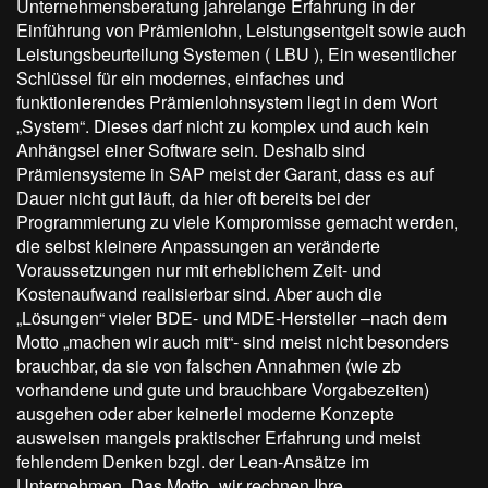
Unternehmensberatung jahrelange Erfahrung in der
Einführung von Prämienlohn, Leistungsentgelt sowie auch
Leistungsbeurteilung Systemen ( LBU ), Ein wesentlicher
Schlüssel für ein modernes, einfaches und
funktionierendes Prämienlohnsystem liegt in dem Wort
„System“. Dieses darf nicht zu komplex und auch kein
Anhängsel einer Software sein. Deshalb sind
Prämiensysteme in SAP meist der Garant, dass es auf
Dauer nicht gut läuft, da hier oft bereits bei der
Programmierung zu viele Kompromisse gemacht werden,
die selbst kleinere Anpassungen an veränderte
Voraussetzungen nur mit erheblichem Zeit- und
Kostenaufwand realisierbar sind. Aber auch die
„Lösungen“ vieler BDE- und MDE-Hersteller –nach dem
Motto „machen wir auch mit“- sind meist nicht besonders
brauchbar, da sie von falschen Annahmen (wie zb
vorhandene und gute und brauchbare Vorgabezeiten)
ausgehen oder aber keinerlei moderne Konzepte
ausweisen mangels praktischer Erfahrung und meist
fehlendem Denken bzgl. der Lean-Ansätze im
Unternehmen. Das Motto „wir rechnen Ihre