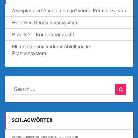
Akzeptanz erhöhen durch geänderte Prämienkurven
Relatives Beurteilungssystem
Prämie? – Können wir auch!
Mitarbeiter aus anderer Abteilung im
Prämiensystem
Search
Searc
for:
SCHLAGWÖRTER
Akkord
Alternative Refa
Anreiz
Anreizsystem