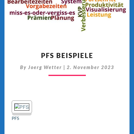
PFS
BEISPIELE
PFS BEISPIELE
By
Joerg Wetter
|
2. November 2023
PFS