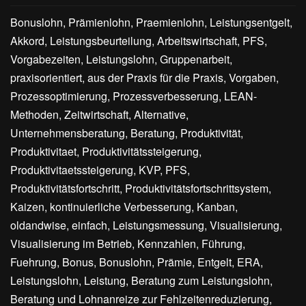
Bonuslohn, Prämienlohn, Praemienlohn, Leistungsentgelt,
Akkord, Leistungsbeurteilung, Arbeitswirtschaft, PFS,
Vorgabezeiten, Leistungslohn, Gruppenarbeit,
praxisorientiert, aus der Praxis für die Praxis, Vorgaben,
Prozessoptimierung, Prozessverbesserung, LEAN-
Methoden, Zeitwirtschaft, Alternative,
Unternehmensberatung, Beratung, Produktivität,
Produktivitaet, Produktivitätssteigerung,
Produktivitaetssteigerung, KVP, PFS,
Produktivitätsfortschritt, Produktivitätsfortschrittsystem,
Kaizen, kontinuierliche Verbesserung, Kanban,
oldandwise, einfach, Leistungsmessung, Visualisierung,
Visualisierung im Betrieb, Kennzahlen, Führung,
Fuehrung, Bonus, Bonuslohn, Prämie, Entgelt, ERA,
Leistungslohn, Leistung, Beratung zum Leistungslohn,
Beratung und Lohnanreize zur Fehlzeitenreduzierung,