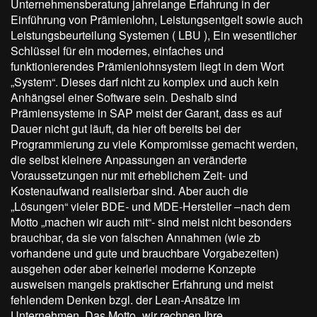
Unternehmensberatung jahrelange Erfahrung in der
Einführung von Prämienlohn, Leistungsentgelt sowie auch
Leistungsbeurteilung Systemen ( LBU ), Ein wesentlicher
Schlüssel für ein modernes, einfaches und
funktionierendes Prämienlohnsystem liegt in dem Wort
„System“. Dieses darf nicht zu komplex und auch kein
Anhängsel einer Software sein. Deshalb sind
Prämiensysteme in SAP meist der Garant, dass es auf
Dauer nicht gut läuft, da hier oft bereits bei der
Programmierung zu viele Kompromisse gemacht werden,
die selbst kleinere Anpassungen an veränderte
Voraussetzungen nur mit erheblichem Zeit- und
Kostenaufwand realisierbar sind. Aber auch die
„Lösungen“ vieler BDE- und MDE-Hersteller –nach dem
Motto „machen wir auch mit“- sind meist nicht besonders
brauchbar, da sie von falschen Annahmen (wie zb
vorhandene und gute und brauchbare Vorgabezeiten)
ausgehen oder aber keinerlei moderne Konzepte
ausweisen mangels praktischer Erfahrung und meist
fehlendem Denken bzgl. der Lean-Ansätze im
Unternehmen. Das Motto „wir rechnen Ihre