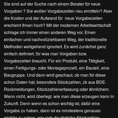
Sie sind auf der Suche nach einem Berater für neue
Vorgaben ? Sie wollen Vorgabezeiten neu ermitteln? Aber
die Kosten und der Aufwand für neue Vorgabezeiten
erscheint Ihnen hoch? Mit der modernen Arbeitswirtschaft
schlage ich immer einen anderen Weg vor. Einen
einfachen und nachvollziehbaren Weg, der traditionelle
Methoden weitgehend ignoriert. Es wird zunächst ganz
einfach definiert, für was man Vorgaben bzw.
Vorgabezeiten braucht. Für ein Produkt, eine Tätigkeit,
einen Fertigungs- oder Montageprozeß, ein Bauteil, eine
Baugruppe. Und dann wird geschaut, ob man für diese
schon Daten hat, besonders Stückzahlen, zb aus BDE-
Rückmeldungen, Stückzahlenerfassung oder ähnlichem.
Wenn nicht, wird überlegt, wie man diese erzeugen kann in
Zukunft. Denn wenn es schon wichtig ist, dafür eine
Vorgabe zu haben, dann ist es mindestens genauso
wichtig zu sehen, wie sich die tägliche Stückzahlen