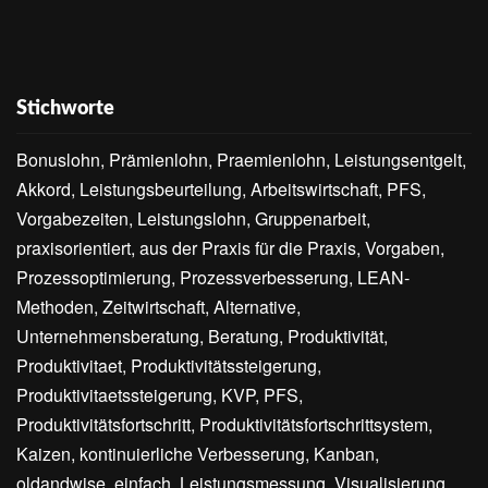
Stichworte
Bonuslohn, Prämienlohn, Praemienlohn, Leistungsentgelt,
Akkord, Leistungsbeurteilung, Arbeitswirtschaft, PFS,
Vorgabezeiten, Leistungslohn, Gruppenarbeit,
praxisorientiert, aus der Praxis für die Praxis, Vorgaben,
Prozessoptimierung, Prozessverbesserung, LEAN-
Methoden, Zeitwirtschaft, Alternative,
Unternehmensberatung, Beratung, Produktivität,
Produktivitaet, Produktivitätssteigerung,
Produktivitaetssteigerung, KVP, PFS,
Produktivitätsfortschritt, Produktivitätsfortschrittsystem,
Kaizen, kontinuierliche Verbesserung, Kanban,
oldandwise, einfach, Leistungsmessung, Visualisierung,