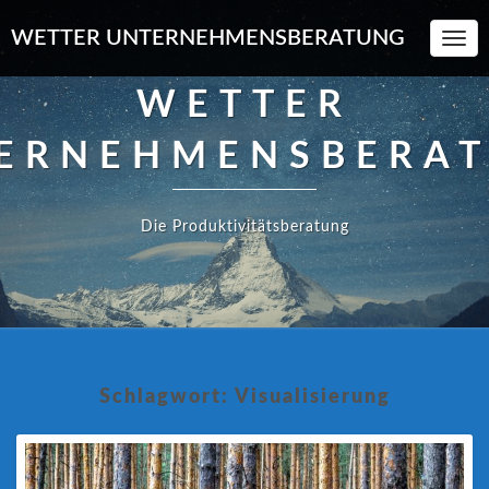
WETTER UNTERNEHMENSBERATUNG
Toggl
Navi
WETTER
ERNEHMENSBERA
Die Produktivitätsberatung
Schlagwort:
Visualisierung