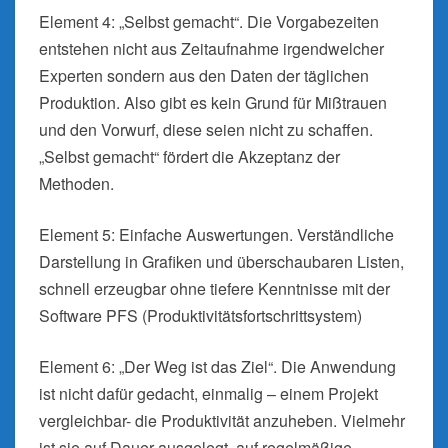
Element 4: „Selbst gemacht“. Die Vorgabezeiten
entstehen nicht aus Zeitaufnahme irgendwelcher
Experten sondern aus den Daten der täglichen
Produktion. Also gibt es kein Grund für Mißtrauen
und den Vorwurf, diese seien nicht zu schaffen.
„Selbst gemacht“ fördert die Akzeptanz der
Methoden.
Element 5: Einfache Auswertungen. Verständliche
Darstellung in Grafiken und überschaubaren Listen,
schnell erzeugbar ohne tiefere Kenntnisse mit der
Software PFS (Produktivitätsfortschrittsystem)
Element 6: „Der Weg ist das Ziel“. Die Anwendung
ist nicht dafür gedacht, einmalig – einem Projekt
vergleichbar- die Produktivität anzuheben. Vielmehr
ist sie auf Dauer ausgelegt, auf regelmäßige