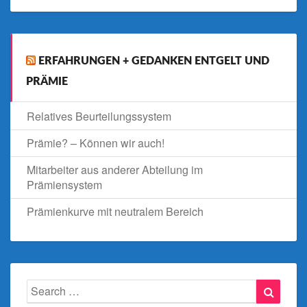
ERFAHRUNGEN + GEDANKEN ENTGELT UND
PRÄMIE
Relatives Beurteilungssystem
Prämie? – Können wir auch!
Mitarbeiter aus anderer Abteilung im
Prämiensystem
Prämienkurve mit neutralem Bereich
Search
Searc
for: