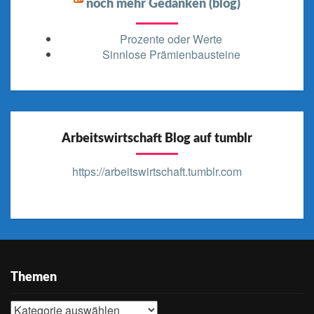
noch mehr Gedanken (blog)
Prozente oder Werte
Sinnlose Prämienbausteine
Arbeitswirtschaft Blog auf tumblr
https://arbeitswirtschaft.tumblr.com
Themen
Themen