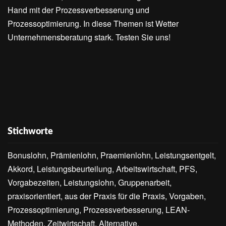
Hand mit der Prozessverbesserung und
Prozessoptimierung. In diese Themen ist Wetter
Unternehmensberatung stark. Testen Sie uns!
Stichworte
Bonuslohn, Prämienlohn, Praemienlohn, Leistungsentgelt,
Akkord, Leistungsbeurteilung, Arbeitswirtschaft, PFS,
Vorgabezeiten, Leistungslohn, Gruppenarbeit,
praxisorientiert, aus der Praxis für die Praxis, Vorgaben,
Prozessoptimierung, Prozessverbesserung, LEAN-
Methoden, Zeitwirtschaft, Alternative,