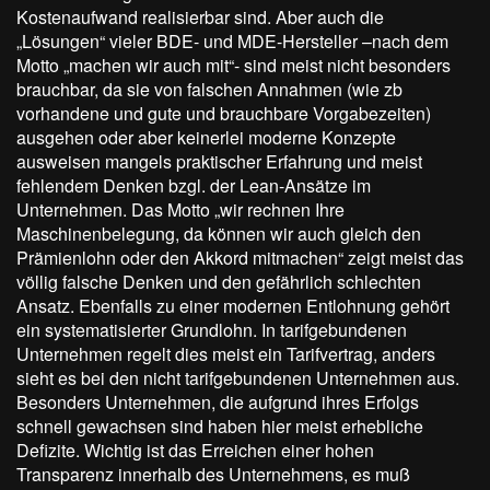
Kostenaufwand realisierbar sind. Aber auch die
„Lösungen“ vieler BDE- und MDE-Hersteller –nach dem
Motto „machen wir auch mit“- sind meist nicht besonders
brauchbar, da sie von falschen Annahmen (wie zb
vorhandene und gute und brauchbare Vorgabezeiten)
ausgehen oder aber keinerlei moderne Konzepte
ausweisen mangels praktischer Erfahrung und meist
fehlendem Denken bzgl. der Lean-Ansätze im
Unternehmen. Das Motto „wir rechnen Ihre
Maschinenbelegung, da können wir auch gleich den
Prämienlohn oder den Akkord mitmachen“ zeigt meist das
völlig falsche Denken und den gefährlich schlechten
Ansatz. Ebenfalls zu einer modernen Entlohnung gehört
ein systematisierter Grundlohn. In tarifgebundenen
Unternehmen regelt dies meist ein Tarifvertrag, anders
sieht es bei den nicht tarifgebundenen Unternehmen aus.
Besonders Unternehmen, die aufgrund ihres Erfolgs
schnell gewachsen sind haben hier meist erhebliche
Defizite. Wichtig ist das Erreichen einer hohen
Transparenz innerhalb des Unternehmens, es muß