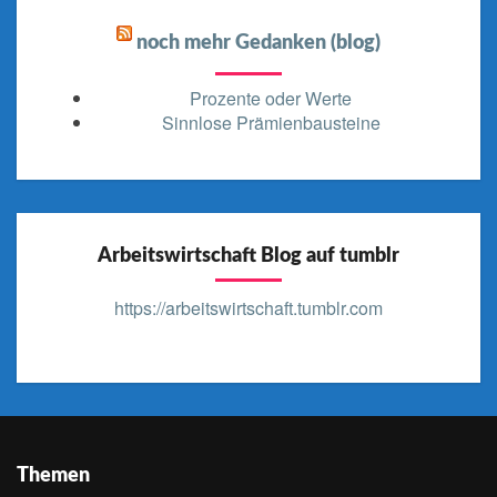
noch mehr Gedanken (blog)
Prozente oder Werte
Sinnlose Prämienbausteine
Arbeitswirtschaft Blog auf tumblr
https://arbeitswirtschaft.tumblr.com
Themen