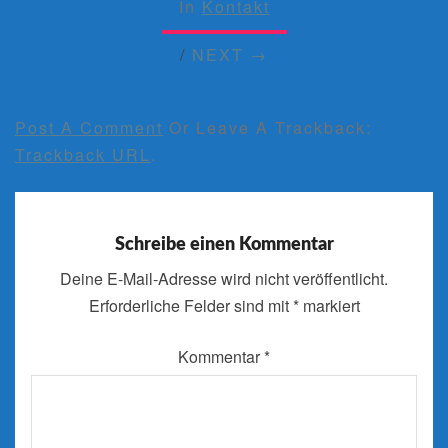
In
Kontakt
/
NEXT →
Post A Comment
Or Leave A Trackback:
Trackback URL
.
Schreibe einen Kommentar
Deine E-Mail-Adresse wird nicht veröffentlicht.
Erforderliche Felder sind mit
*
markiert
Kommentar
*