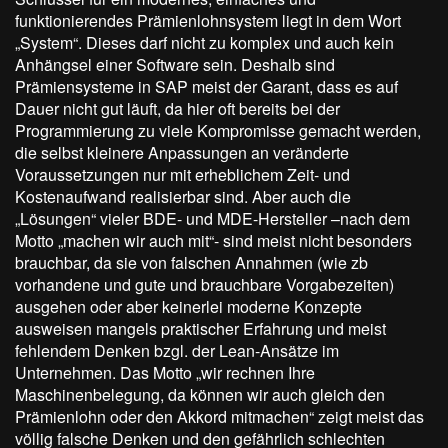
funktionierendes Prämienlohnsystem liegt in dem Wort
„System“. Dieses darf nicht zu komplex und auch kein
Anhängsel einer Software sein. Deshalb sind
Prämiensysteme in SAP meist der Garant, dass es auf
Dauer nicht gut läuft, da hier oft bereits bei der
Programmierung zu viele Kompromisse gemacht werden,
die selbst kleinere Anpassungen an veränderte
Voraussetzungen nur mit erheblichem Zeit- und
Kostenaufwand realisierbar sind. Aber auch die
„Lösungen“ vieler BDE- und MDE-Hersteller –nach dem
Motto „machen wir auch mit“- sind meist nicht besonders
brauchbar, da sie von falschen Annahmen (wie zb
vorhandene und gute und brauchbare Vorgabezeiten)
ausgehen oder aber keinerlei moderne Konzepte
ausweisen mangels praktischer Erfahrung und meist
fehlendem Denken bzgl. der Lean-Ansätze im
Unternehmen. Das Motto „wir rechnen Ihre
Maschinenbelegung, da können wir auch gleich den
Prämienlohn oder den Akkord mitmachen“ zeigt meist das
völlig falsche Denken und den gefährlich schlechten